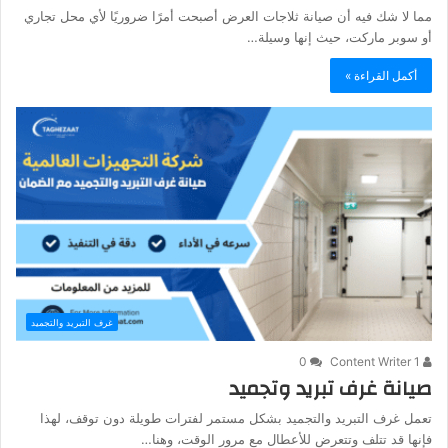
مما لا شك فيه أن صيانة ثلاجات العرض أصبحت أمرًا ضروريًا لأي محل تجاري
أو سوبر ماركت، حيث إنها وسيلة…
أكمل القراءة »
غرف التبريد والتجميد
0
Content Writer 1
صيانة غرف تبريد وتجميد
تعمل غرف التبريد والتجميد بشكل مستمر لفترات طويلة دون توقف، لهذا
فإنها قد تتلف وتتعرض للأعطال مع مرور الوقت، وهنا…