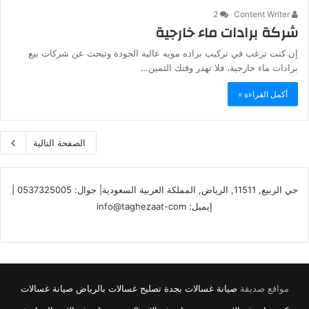
2
Content Writer
شركة برادات ماء خارجية
إن كنت ترغب في تركيب براده مويه عالية الجودة وتبحث عن شركات بيع
برادات ماء خارجية، فلا تهدر وقتك الثمين…
أكمل القراءة »
الصفحة التالية
حي الربيع, 11511, الرياض, المملكة العربية السعودية| جوال: 0537325005 |
إيميل: info@taghezaat-com
مواقع صديقة
صيانة غسالات بجدة
تصليح غسالات بالرياض
صيانة غسالات