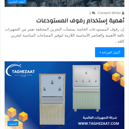
أنظمة التخزين
2
Content Writer
أهمية إستخدام رفوف المستودعات
إن رفوف المستودعات الخاصة بمنشآت التخزين المختلفة تعتبر من التجهيزات
بالغة الأهمية والعناصر الأساسية اللازمة لتوفير المساحات المناسبة لتخزين
كافة…
أكمل القراءة »
المدونة