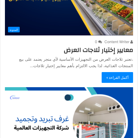
المدونة
0
Content Writer
معايير إختيار ثلاجات العرض
،تعتبر ثلاجات العرض من التجهيزات الأساسية لأي متجر يعتمد على بيع
المنتجات الغذائية، لذا يجب الالتزام بأهم معايير إختيار ثلاجات…
أكمل القراءة »