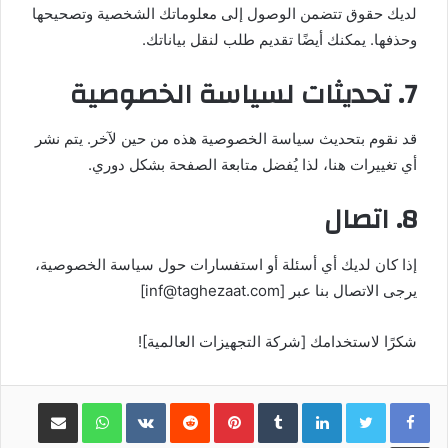
لديك حقوق تتضمن الوصول إلى معلوماتك الشخصية وتصحيحها
وحذفها. يمكنك أيضًا تقديم طلب لنقل بياناتك.
7. تحديثات لسياسة الخصوصية
قد نقوم بتحديث سياسة الخصوصية هذه من حين لآخر. يتم نشر
أي تغييرات هنا، لذا يُفضل متابعة الصفحة بشكل دوري.
8. اتصال
إذا كان لديك أي أسئلة أو استفسارات حول سياسة الخصوصية،
يرجى الاتصال بنا عبر [inf@taghezaat.com]
شكرًا لاستخدامك [شركة التجهيزات العالمية]!
LinkedIn
Pinterest
WhatsApp
مشاركة عبر البريد
طباعة