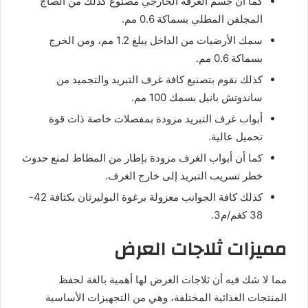
كما أن جسم الغرفة الخارجي مصنوع كذلك من الصاج
المجلفن المطلي بسماكة 0.6 مم.
سمك الأرضيات من الداخل يبلغ 1.2 مم، ومن الخرج
بسماكة 0.6 مم.
كذلك نقوم بتصنيع كافة غرف التبريد والتجميد من
ساندوتش بانيل بسمك 100 مم.
أبواب غرف التبريد مزودة بمفصلات خاصة ذات قوة
تحميل عالية.
كما أن أبواب الغرف مزودة بإطار من المطاط لمنع حدوث
خطر تسريب التبريد إلى خارج الغرف.
كذلك كافة الجوانب معزولة برغوة البوليرثان بكثافة 42-
38 كغم/م3.
مميزات ثلاجات العرض
مما لا شك فيه أن ثلاجات العرض لها أهمية بالغة لحفظ
المنتجات الغذائية المختلفة، وهي من التجهيزات الأساسية