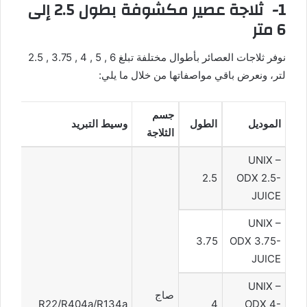
1- ثلاجة عصير مكشوفة بطول 2.5 إلى
6 متر
نوفر ثلاجات العصائر بأطوال مختلفة تبلغ 6 , 5 , 4 , 3.75 , 2.5
لتر، ونعرض باقي مواصفاتها من خلال ما يلي:
جسم
الموديل
الطول
وسيط التبريد
الثلاجة
UNIX –
2.5
ODX 2.5-
JUICE
UNIX –
3.75
ODX 3.75-
JUICE
UNIX –
صاج
R22/R404a/R134a
4
ODX 4-