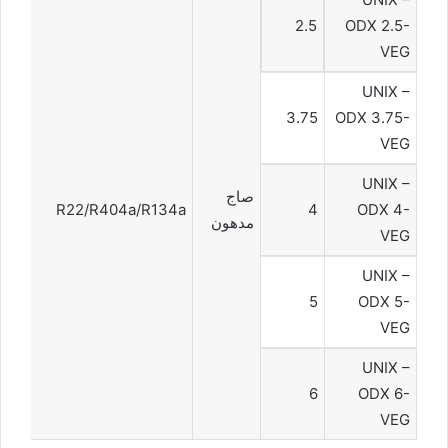
2.5
ODX 2.5-
VEG
UNIX –
3.75
ODX 3.75-
VEG
UNIX –
صاج
R22/R404a/R134a
4
ODX 4-
مدهون
VEG
UNIX –
5
ODX 5-
VEG
UNIX –
6
ODX 6-
VEG