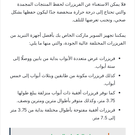
فلا يمكن الاستغناء عن الفريزرات لحفظ المنتجات المجمدة
والتي تحتاج إلى درجة حرارة منخفضة جدًا ليكون حفظها بشكل
صحي، وتجنب تعرضها للتلف.
يمكننا تجهيز السوبر ماركت الخاص بك بأفضل أجهزة التبريد من
الفريزرات المختلفة عالية الجودة، والتي منها ما يلي:
فريزرات عرض متعددة الأبواب بداية من بابين ووصلًا إلى
ستة أبواب.
كذلك فريزرات مكونة من طابقين وبثلاث أبواب إلى خمس
أبواب.
كما نوفر فريزرات أفقية ذات أبواب منزلقة يبلغ طولها
3.75 متر، وكذلك متوفر بأطوال مترين ومترين ونصف.
فريزرات أفقية مفتوحة بأطوال مختلفة بداية من 3.75 متر
إلى 7.5 متر.