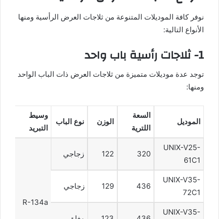
نوفر كافة الموديلات المتنوعة من ثلاجات العرض الرأسية ومنها
الأنواع التالية:
1- ثلاجات رأسية باب واحد
توجد عدة موديلات متميزة من ثلاجات العرض ذات الباب الواحد
ومنها:
السعة
وسيط
الموديل
الوزن
نوع الباب
اللترية
التبريد
UNIX-V25-
320
122
زجاجي
61C1
UNIX-V35-
436
129
زجاجي
72C1
R-134a
UNIX-V35-
436
123
مغلق