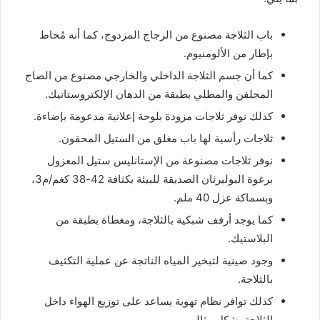
باب الثلاجة مصنوع من الزجاج المزدوج، كما أنه مُحاط
بإطار من الألومنيوم.
كما أن جسم الثلاجة الداخلي والخارجي مصنوع من الصاج
المجلفن والمطلي بطبقة من الدهان الإلكتروستاتيك.
كذلك نوفر ثلاجات مزودة بلوحة إعلانية مدعومة بإضاءة.
ثلاجات رأسية لها باب مغلق من الستيل المحقون.
نوفر ثلاجات مصنوعة من الإستانليس ستيل المعزول
برغوة البوليرثان الصديقة للبيئة بكثافة 42-38 كغم/م3،
وبسماكة عزل 40 ملم.
كما يوجد أرفف شبكية بالثلاجة، ومغطاة بطبقة من
البلاستيك.
وجود صينية لتبخير المياه الناتجة عن عملية التكثيف
بالثلاجة.
كذلك توافر نظام تهوية يساعد على توزيع الهواء داخل
الثلاجة بشكل مثالي.