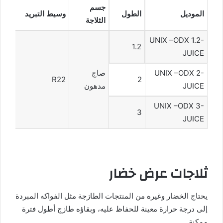
جسم
الموديل
الطول
وسيط التبريد
الثلاجة
UNIX –ODX 1.2-
1.2
JUICE
UNIX –ODX 2-
صاج
R22
2
JUICE
مدهون
UNIX –ODX 3-
3
JUICE
ثلاجات عرض خضار
يحتاج الخضار وغيره من المنتجات الطازجة مثل الفواكه المبردة
إلى درجة حرارة معينة للحفاظ عليه، وبقاؤه طازج أطول فترة
ممكنة.