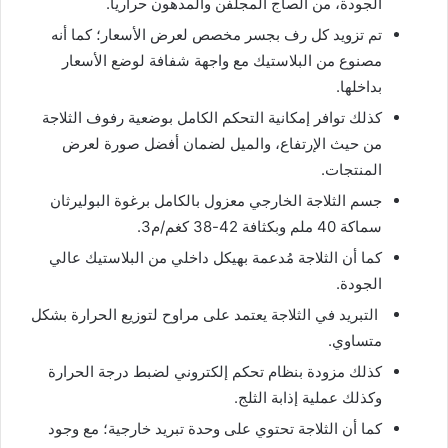
الجودة، من الصاج المجلفن والمدهون حراريا.
تم تزويد كل رف بجسر مخصص لعرض الأسعار؛ كما أنه
مصنوع من البلاستيك مع واجهة شفافة لوضع الأسعار
بداخلها.
كذلك توافر إمكانية التحكم الكامل بوضعية رفوف الثلاجة
من حيث الإرتفاع، والميل لضمان أفضل صورة لعرض
المنتجات.
جسم الثلاجة الخارجي معزول بالكامل برغوة البوليرثان
سماكة 40 ملم وبكثافة 42-38 كغم/م3.
كما أن الثلاجة مُدعمة بهيكل داخلي من البلاستيك عالي
الجودة.
التبريد في الثلاجة يعتمد على مراوح لتوزيع الحرارة بشكل
متساوي.
كذلك مزودة بنظام تحكم إلكتروني لضبط درجة الحرارة
وكذلك عملية إذابة الثلج.
كما أن الثلاجة تحتوي على وحدة تبريد خارجية؛ مع وجود